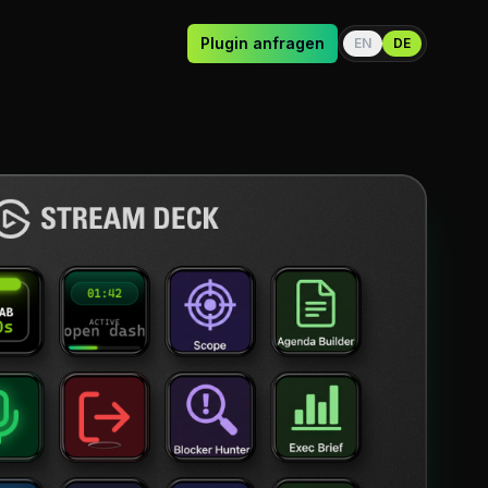
Plugin anfragen
EN
DE