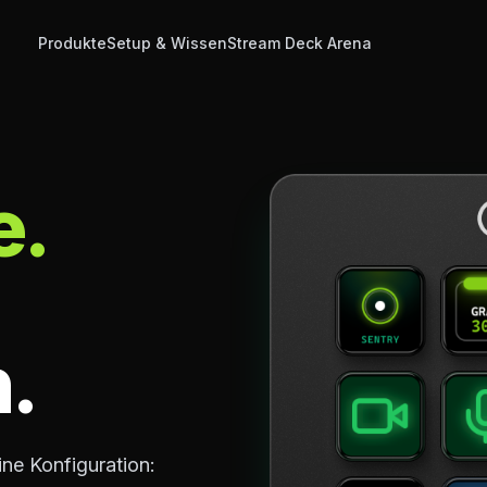
Produkte
Setup & Wissen
Stream Deck Arena
e.
.
ine Konfiguration: