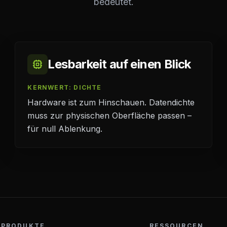
bedeutet.
Lesbarkeit auf einen Blick
KERNWERT: DICHTE
Hardware ist zum Hinschauen. Datendichte
muss zur physischen Oberfläche passen –
für null Ablenkung.
PRODUKTE
RESSOURCEN